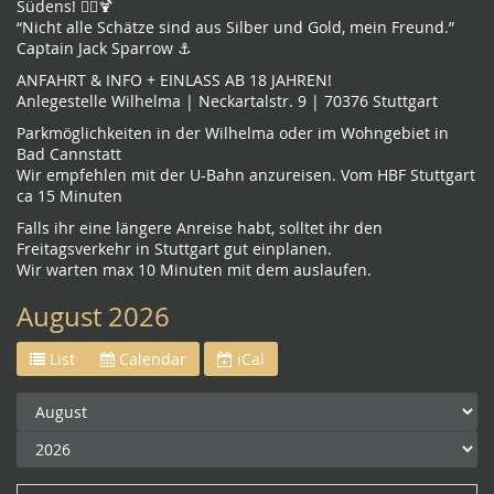
Südens! 🏴‍☠️🍹
“Nicht alle Schätze sind aus Silber und Gold, mein Freund.”
Captain Jack Sparrow ⚓️
ANFAHRT & INFO + EINLASS AB 18 JAHREN!
Anlegestelle Wilhelma | Neckartalstr. 9 | 70376 Stuttgart
Parkmöglichkeiten in der Wilhelma oder im Wohngebiet in
Bad Cannstatt
Wir empfehlen mit der U-Bahn anzureisen. Vom HBF Stuttgart
ca 15 Minuten
Falls ihr eine längere Anreise habt, solltet ihr den
Freitagsverkehr in Stuttgart gut einplanen.
Wir warten max 10 Minuten mit dem auslaufen.
August 2026
List
Calendar
iCal