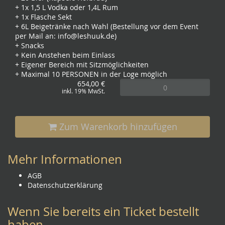
+ 1x 1,5 L Vodka oder 1,4L Rum
+ 1x Flasche Sekt
+ 6L Beigetränke nach Wahl (Bestellung vor dem Event
per Mail an:
info@leshuuk.de
)
+ Snacks
+ Kein Anstehen beim Einlass
+ Eigener Bereich mit Sitzmöglichkeiten
+ Maximal 10 PERSONEN in der Loge möglich
654,00 €
inkl. 19% MwSt.
Zum Warenkorb hinzufügen
Mehr Informationen
AGB
Datenschutzerklärung
Wenn Sie bereits ein Ticket bestellt
haben