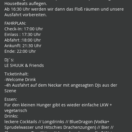
HouseBeats auflegen.
Ab 16:30 Uhr werden wir dann das Floß räumen und unsere
Ausfahrt vorbereiten.
FAHRPLAN:
Check-In: 17:00 Uhr
Einlass : 17:30 Uhr
Abfahrt :18:00 Uhr
Ankunft: 21:30 Uhr
Ende: 22:00 Uhr
DJ´s:
LE SHUUK & Friends
Ticketinhalt:
-Welcome Drink
-4h Ausfahrt auf dem Neckar mit angesagten DJs aus der
Szene
Essen:
Für den kleinen Hunger gibt es wieder einfache LKW +
vegetarisch
Drinks:
leckere Cocktails // Longdrinks // BlueDragon (Vodka+
Sprudelwasser und Hitschies Drachenzungen) // Bier //