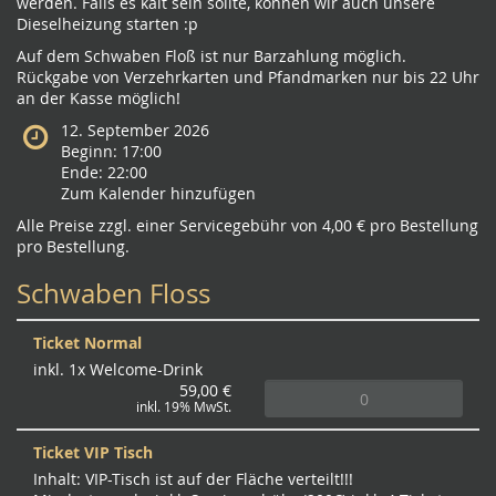
werden. Falls es kalt sein sollte, können wir auch unsere
Dieselheizung starten :p
Auf dem Schwaben Floß ist nur Barzahlung möglich.
Rückgabe von Verzehrkarten und Pfandmarken nur bis 22 Uhr
an der Kasse möglich!
12. September 2026
Beginn: 17:00
Ende: 22:00
Zum Kalender hinzufügen
Alle Preise zzgl. einer Servicegebühr von 4,00 € pro Bestellung
pro Bestellung.
Schwaben Floss
Ticket Normal
inkl. 1x Welcome-Drink
59,00 €
inkl. 19% MwSt.
Ticket VIP Tisch
Inhalt: VIP-Tisch ist auf der Fläche verteilt!!!