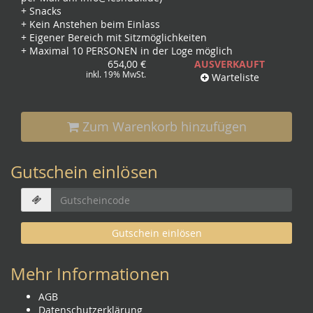
+ Snacks
+ Kein Anstehen beim Einlass
+ Eigener Bereich mit Sitzmöglichkeiten
+ Maximal 10 PERSONEN in der Loge möglich
654,00 €
AUSVERKAUFT
inkl. 19% MwSt.
Warteliste
Zum Warenkorb hinzufügen
Gutschein einlösen
Gutschein einlösen
Mehr Informationen
AGB
Datenschutzerklärung