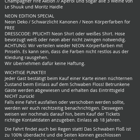
Champagner Fire Aktion // Aperol und sogar alle 3 Weine von
Le Shuuk und Moritz Haidle
NEON EDITION SPECIAL
Neon Deko / Schwarzlicht Kanonen / Neon Körperfarben for
FREE
DRESSCODE: PFLICHT! Neon Shirt oder weißes Shirt. Hose
bevorzugt weiß oder neon aber nicht zwingen notwendig.
ACHTUNG: Wir verteilen wieder NEON-Körperfarben mit
Pinseln. Es kann sein, dass die Farben nicht restlos aus der
Kleidung rausgehen.
Wir übernehmen dafür keine Haftung.
WICHTIGE PUNKTE!!
Jeder Gast bestätigt beim Kauf einer Karte einen nüchternen
Zustand beim Einlass auf dem Schwaben Floss! Betrunkene
Gäste werden abgewiesen und erhalten das Eintrittsgeld
NICHT zurück!
Falls eine Fahrt ausfallen oder verschoben werden sollte,
werden wir euch rechtzeitig benachrichtigen. Deswegen
weisen wir nochmals darauf hin, beim Kauf der Tickets
richtige Kontaktdaten anzugeben. Einlass ab 18 Jahren.
Die Fahrt findet auch bei Regen statt! Das Schwaben Floß ist
zu 100% überdacht und die Seiten können geschlossen