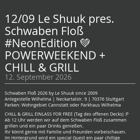
12/09 Le Shuuk pres.
Schwaben Floß
#NeonEdition 💚
POWERWEEKEND +
CHILL & GRILL
12. September 2026
Schwaben Floß 2026 by Le Shuuk since 2009
Anlegestelle Wilhelma | Neckartalstr. 9 | 70376 Stuttgart
Parken: Wohngebiet Cannstatt oder Parkhaus Wilhelma
CHILL & GRILL EINLASS FOR FREE (Tag des offenen Decks) :P
Ab 12 Uhr werden wir auf dem Schwaben Floß zusammen
grillen und ein paar Drinks genießen.
Ihr könnt gerne mit Familie und Freunden vorbeischauen.
Im Hintergrund wird ein special Guest ein paar chillige