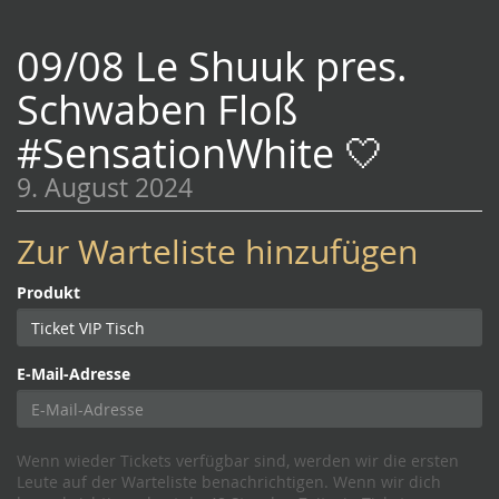
09/08 Le Shuuk pres.
Schwaben Floß
#SensationWhite 🤍
9. August 2024
Zur Warteliste hinzufügen
Produkt
E-Mail-Adresse
Wenn wieder Tickets verfügbar sind, werden wir die ersten
Leute auf der Warteliste benachrichtigen. Wenn wir dich